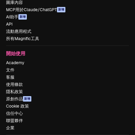
圖庫內容
MCP用於Claude/ChatGPT
新增
AI助手
新增
API
流動應用程式
所有Magnific工具
開始使用
Academy
文件
客服
使用條款
隱私政策
原創作品
新增
Cookie 政策
信任中心
聯盟夥伴
企業