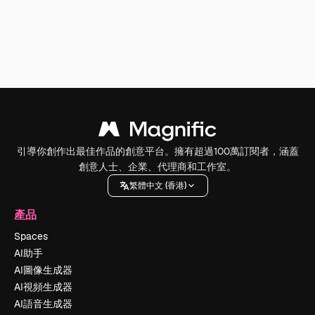
引導你創作出最佳作品的創意平台。擁有超過100萬訂閱者，涵蓋
創意人士、企業、代理商和工作室。
繁體中文 (香港)
產品
Spaces
AI助手
AI圖像生成器
AI視頻生成器
AI語音生成器