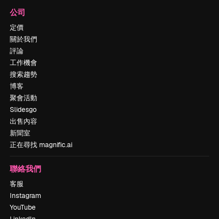
公司
定價
關於我們
評論
工作機會
搜索趨勢
博客
聚會活動
Slidesgo
出售內容
新聞室
正在尋找 magnific.ai
聯絡我們
客服
Instagram
YouTube