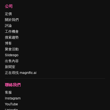
公司
定價
關於我們
評論
工作機會
搜索趨勢
博客
聚會活動
Slidesgo
出售內容
新聞室
正在尋找 magnific.ai
聯絡我們
客服
Instagram
YouTube