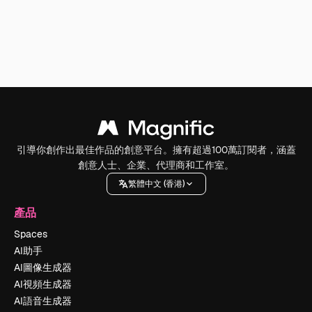
引導你創作出最佳作品的創意平台。擁有超過100萬訂閱者，涵蓋
創意人士、企業、代理商和工作室。
繁體中文 (香港)
產品
Spaces
AI助手
AI圖像生成器
AI視頻生成器
AI語音生成器