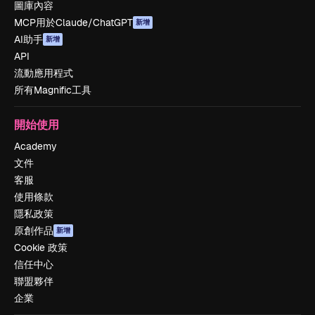
圖庫內容
MCP用於Claude/ChatGPT
新增
AI助手
新增
API
流動應用程式
所有Magnific工具
開始使用
Academy
文件
客服
使用條款
隱私政策
原創作品
新增
Cookie 政策
信任中心
聯盟夥伴
企業