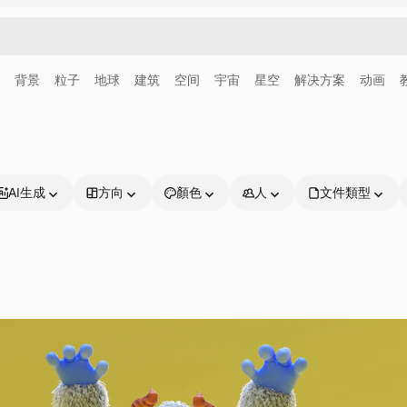
背景
粒子
地球
建筑
空间
宇宙
星空
解决方案
动画
AI生成
方向
顏色
人
文件類型