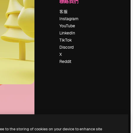
公司
聯絡我們
定價
客服
關於我們
Instagram
評論
YouTube
工作機會
LinkedIn
搜索趨勢
TikTok
博客
Discord
聚會活動
X
Slidesgo
Reddit
出售內容
新聞室
正在尋找
magnific.ai
ree to the storing of cookies on your device to enhance site