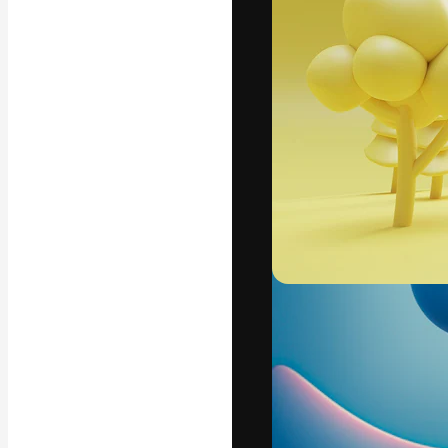
字體
引導你創作出最
100萬訂閱者
和工作室。
繁體中文 (香
Copyright © 2010