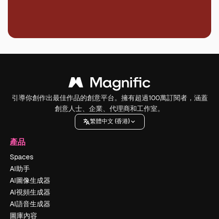
引導你創作出最佳作品的創意平台。擁有超過100萬訂閱者，涵蓋
創意人士、企業、代理商和工作室。
繁體中文 (香港)
產品
Spaces
AI助手
AI圖像生成器
AI視頻生成器
AI語音生成器
圖庫內容