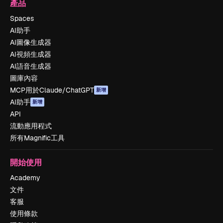
產品
Spaces
AI助手
AI圖像生成器
AI視頻生成器
AI語音生成器
圖庫內容
MCP用於Claude/ChatGPT
新增
AI助手
新增
API
流動應用程式
所有Magnific工具
開始使用
Academy
文件
客服
使用條款