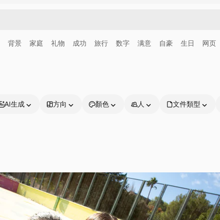
背景
家庭
礼物
成功
旅行
数字
满意
自豪
生日
网页
AI生成
方向
顏色
人
文件類型