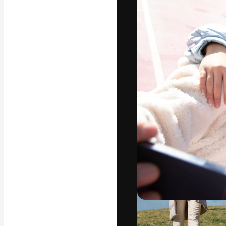
字體
引導你創作出最
100萬訂閱者
和工作室。
繁體中文 (香
Copyright © 2010