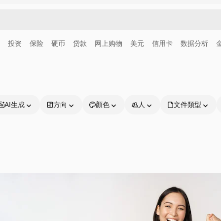
投资
保险
硬币
贷款
网上购物
美元
信用卡
数据分析
AI生成
方向
顏色
人
文件類型