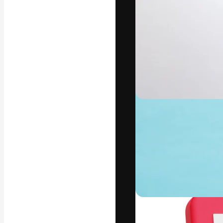
字體
引導你創作出最
100萬訂閱者
和工作室。
繁體中文 (香
Copyright © 2010