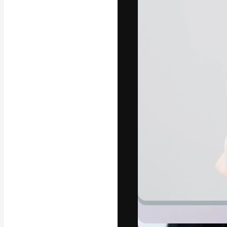
字體
引導你創作出最
100萬訂閱者
和工作室。
繁體中文 (香
Copyright © 2010