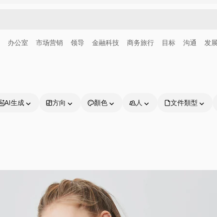
办公室
市场营销
领导
金融科技
商务旅行
目标
沟通
发
AI生成
方向
顏色
人
文件類型