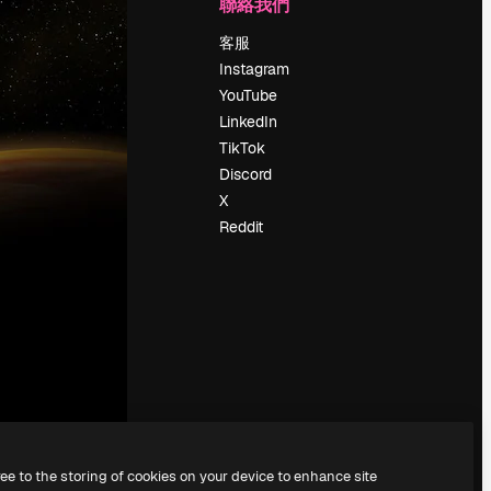
公司
聯絡我們
定價
客服
關於我們
Instagram
評論
YouTube
工作機會
LinkedIn
搜索趨勢
TikTok
博客
Discord
聚會活動
X
Slidesgo
Reddit
出售內容
新聞室
正在尋找
magnific.ai
ree to the storing of cookies on your device to enhance site