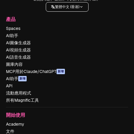
繁體中文 (香港)
產品
Spaces
AI助手
AI圖像生成器
AI視頻生成器
AI語音生成器
圖庫內容
MCP用於Claude/ChatGPT
新增
AI助手
新增
API
流動應用程式
所有Magnific工具
開始使用
Academy
文件