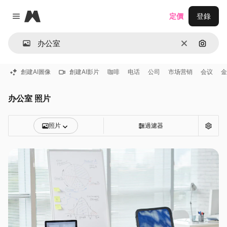
Magnific
定價
登錄
Close menu
清除
通過圖
創建AI圖像
創建AI影片
咖啡
电话
公司
市场营销
会议
金
办公室 照片
照片
過濾器