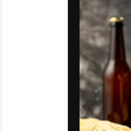
字體
引導你創作出最
100萬訂閱者
和工作室。
繁體中文 (香
Copyright © 2010