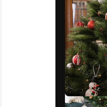
字體
引導你創作出最
100萬訂閱者
和工作室。
繁體中文 (香
Copyright © 2010