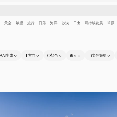
天空
希望
旅行
日落
海洋
沙漠
日出
可持续发展
草原
AI生成
方向
顏色
人
文件類型