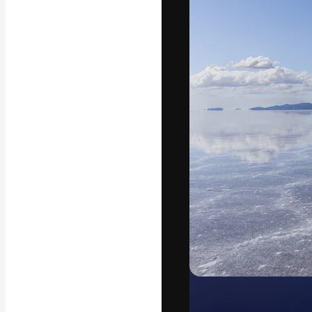
字體
引導你創作出最
100萬訂閱者
和工作室。
繁體中文 (香
Copyright © 2010