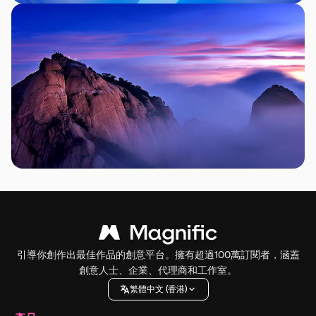
引導你創作出最佳作品的創意平台。擁有超過100萬訂閱者，涵蓋
創意人士、企業、代理商和工作室。
繁體中文 (香港)