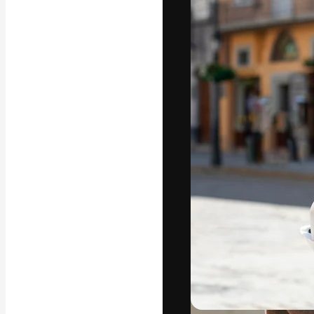
字體
引導你創作出最
100萬訂閱者
和工作室。
繁體中文 (香
Copyright © 2010