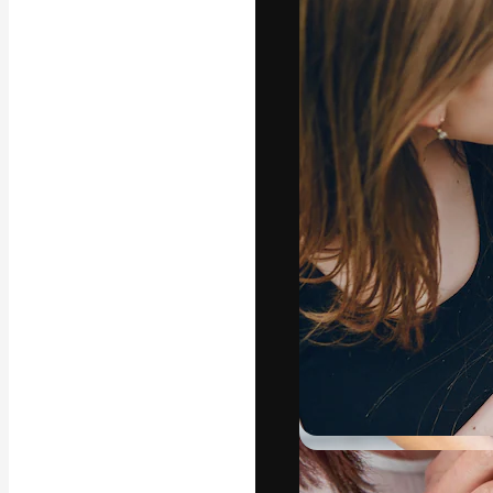
字體
引導你創作出最
100萬訂閱者
和工作室。
繁體中文 (香
Copyright © 2010