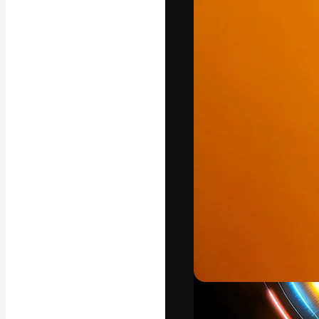
字體
引導你創作出最
100萬訂閱者
和工作室。
繁體中文 (香
Copyright © 2010