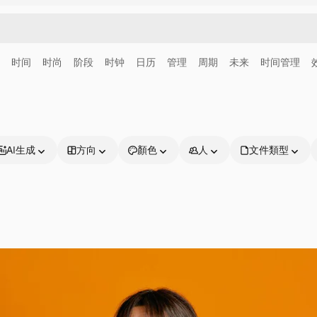
时间
时尚
阶段
时钟
日历
管理
周期
未来
时间管理
AI生成
方向
顏色
人
文件類型