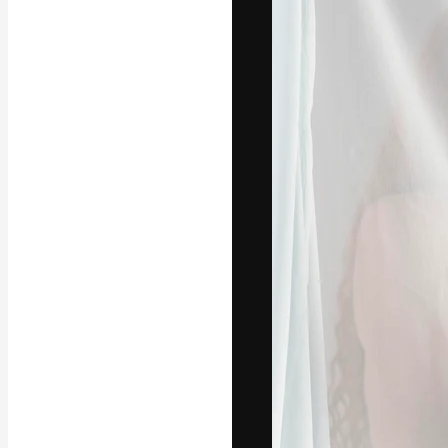
字體
引導你創作出最
100萬訂閱者
和工作室。
繁體中文 (香
Copyright © 2010