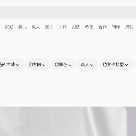
家庭
婴儿
成人
握手
工作
团队
希望
合作
制作
成功
AI生成
方向
顏色
人
文件類型