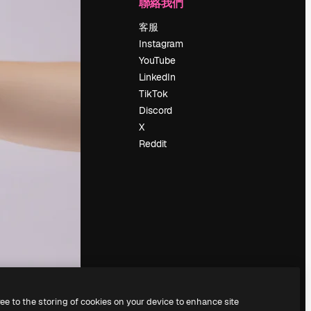
公司
聯絡我們
定價
客服
關於我們
Instagram
評論
YouTube
工作機會
LinkedIn
搜索趨勢
TikTok
博客
Discord
聚會活動
X
Slidesgo
Reddit
出售內容
新聞室
正在尋找
magnific.ai
ree to the storing of cookies on your device to enhance site