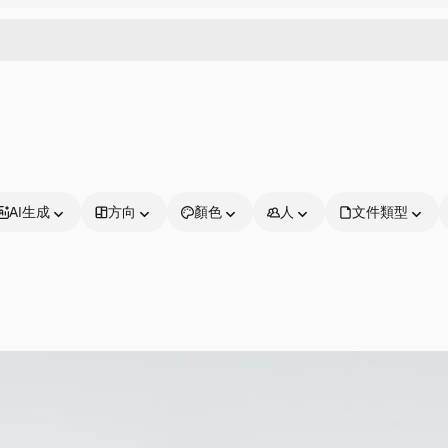
AI生成
方向
顏色
人
文件類型