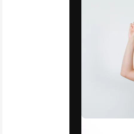
字體
引導你創作出最
100萬訂閱者
和工作室。
繁體中文 (香
Copyright © 2010