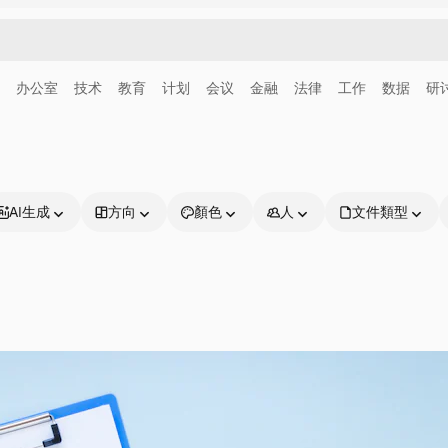
办公室
技术
教育
计划
会议
金融
法律
工作
数据
研
AI生成
方向
顏色
人
文件類型