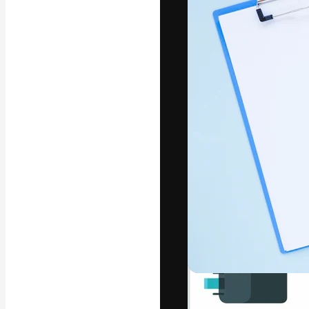
字體
引導你創作出最
100萬訂閱者
和工作室。
繁體中文 (香
Copyright © 2010