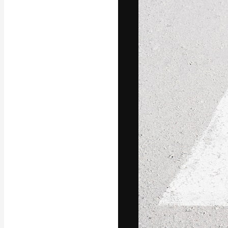
字體
引導你創作出最
100萬訂閱者
和工作室。
繁體中文 (香
Copyright © 2010