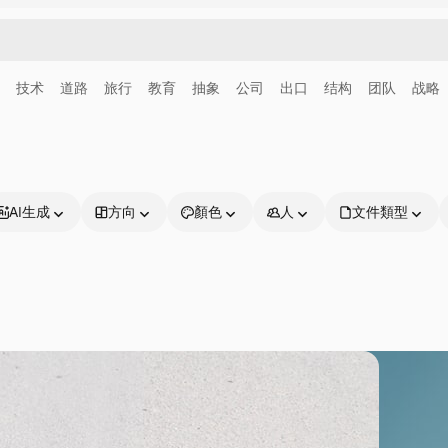
技术
道路
旅行
教育
抽象
公司
出口
结构
团队
战略
AI生成
方向
顏色
人
文件類型