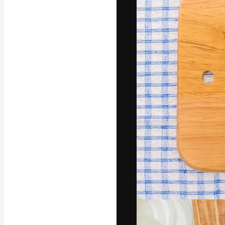
字體
引導你創作出最
100萬訂閱者
和工作室。
繁體中文 (香
Copyright © 2010