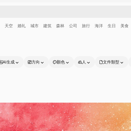
天空
婚礼
城市
建筑
森林
公司
旅行
海洋
生日
美食
AI生成
方向
顏色
人
文件類型