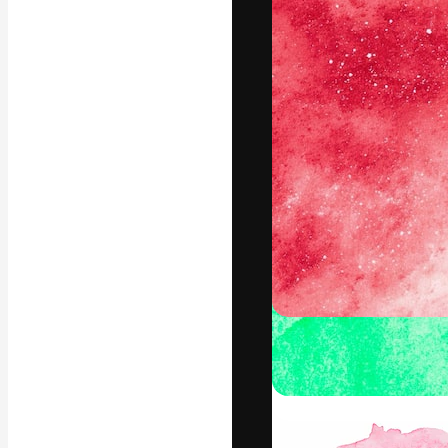
字體
引導你創作出最
100萬訂閱者
和工作室。
繁體中文 (香
Copyright © 2010