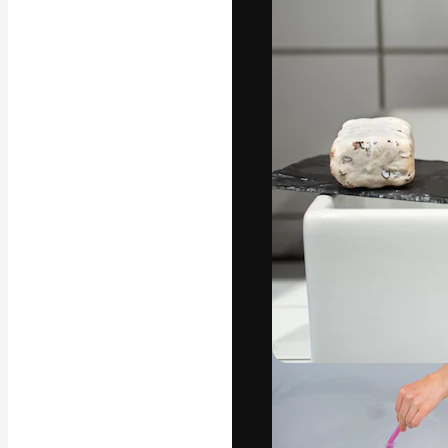
字體
引導你創作出最
100萬訂閱者
和工作室。
繁體中文 (香
Copyright © 2010