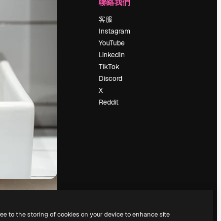
公司
聯絡我們
定價
客服
關於我們
Instagram
評論
YouTube
工作機會
LinkedIn
搜索趨勢
TikTok
博客
Discord
聚會活動
X
Slidesgo
Reddit
出售內容
新聞室
正在尋找
magnific.ai
ree to the storing of cookies on your device to enhance site