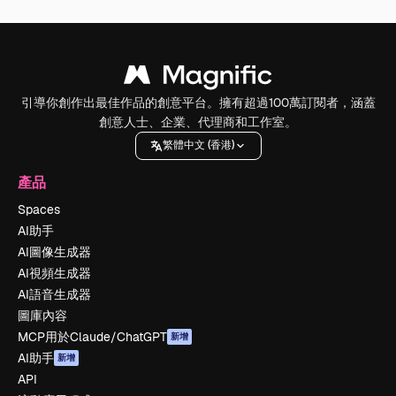
引導你創作出最佳作品的創意平台。擁有超過100萬訂閱者，涵蓋
創意人士、企業、代理商和工作室。
繁體中文 (香港)
產品
Spaces
AI助手
AI圖像生成器
AI視頻生成器
AI語音生成器
圖庫內容
MCP用於Claude/ChatGPT
新增
AI助手
新增
API