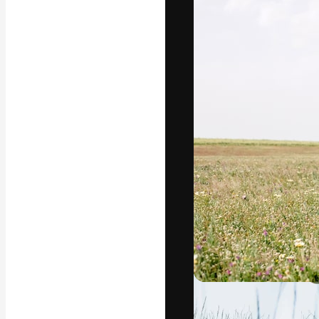
字體
引導你創作出最
100萬訂閱者
和工作室。
繁體中文 (香
Copyright © 2010