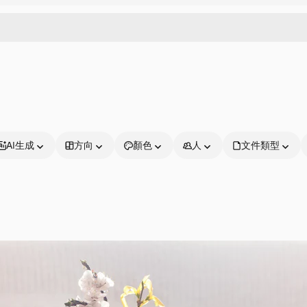
AI生成
方向
顏色
人
文件類型