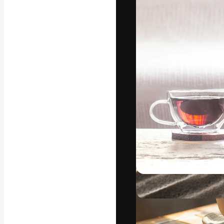
字體
引導你創作出最
100萬訂閱者
和工作室。
繁體中文 (香
Copyright © 2010