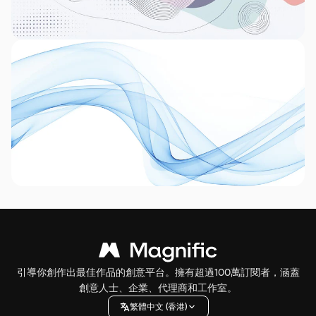
引導你創作出最佳作品的創意平台。擁有超過100萬訂閱者，涵蓋
創意人士、企業、代理商和工作室。
繁體中文 (香港)