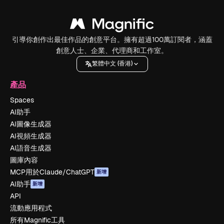
引導你創作出最佳作品的創意平台。擁有超過100萬訂閱者，涵蓋
創意人士、企業、代理商和工作室。
繁體中文 (香港)
產品
Spaces
AI助手
AI圖像生成器
AI視頻生成器
AI語音生成器
圖庫內容
MCP用於Claude/ChatGPT
新增
AI助手
新增
API
流動應用程式
所有Magnific工具