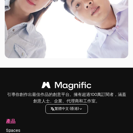
引導你創作出最佳作品的創意平台。擁有超過100萬訂閱者，涵蓋
創意人士、企業、代理商和工作室。
繁體中文 (香港)
產品
Spaces