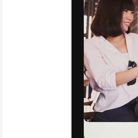
字體
引導你創作出最
100萬訂閱者
和工作室。
繁體中文 (香
Copyright © 2010