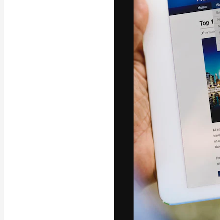
字體
引導你創作出最
100萬訂閱者
和工作室。
繁體中文 (香
Copyright © 2010