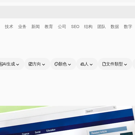
技术
业务
新闻
教育
公司
SEO
结构
团队
数据
数字
AI生成
方向
顏色
人
文件類型