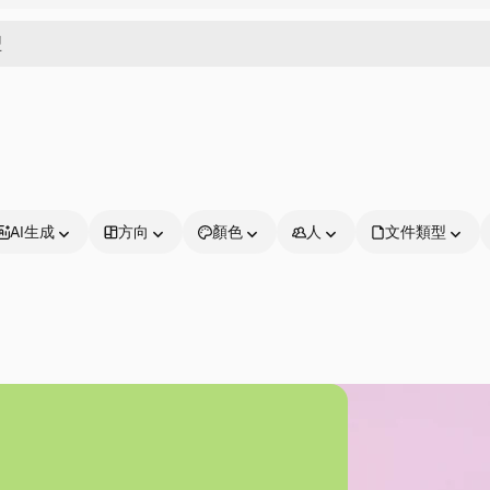
AI生成
方向
顏色
人
文件類型