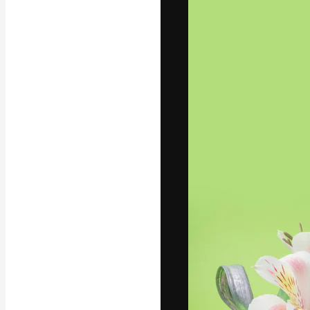
字體
引導你創作出最
100萬訂閱者
和工作室。
繁體中文 (香
Copyright © 2010