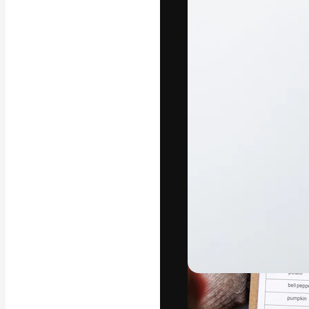
字體
引導你創作出最
100萬訂閱者
和工作室。
繁體中文 (香
Copyright © 2010