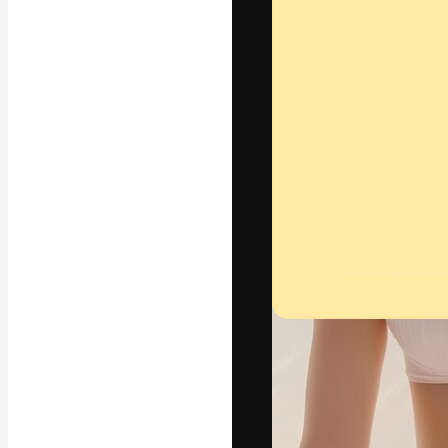
字體
引導你創作出最
100萬訂閱者
和工作室。
繁體中文 (香
Copyright © 2010