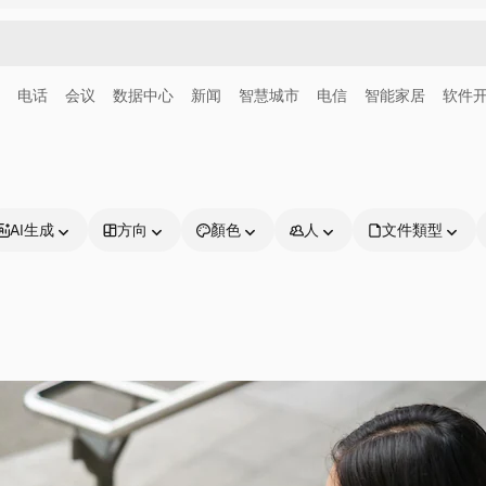
电话
会议
数据中心
新闻
智慧城市
电信
智能家居
软件
AI生成
方向
顏色
人
文件類型