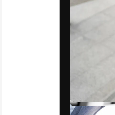
字體
引導你創作出最
100萬訂閱者
和工作室。
繁體中文 (香
Copyright © 2010