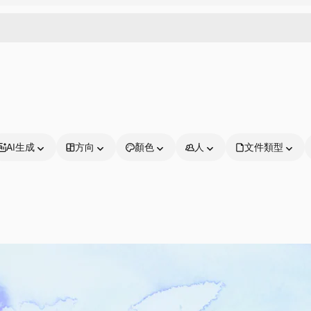
AI生成
方向
顏色
人
文件類型