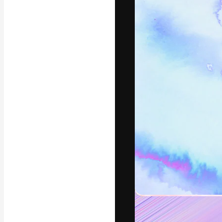
字體
引導你創作出最
100萬訂閱者
和工作室。
繁體中文 (香
Copyright © 2010