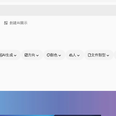
創建AI圖示
AI生成
方向
顏色
人
文件類型