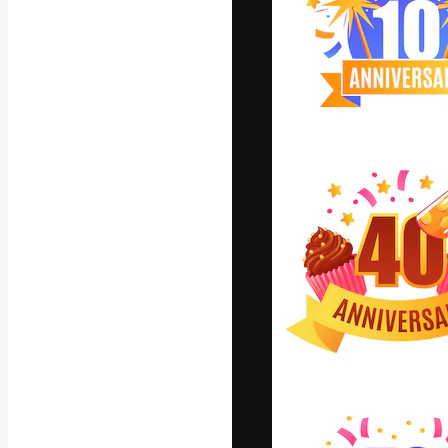
字體
引導你創作出最
100萬訂閱者
和工作室。
繁體中文 (香
Copyright © 2010