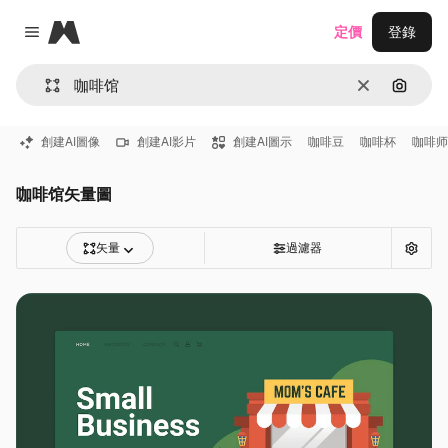
Magnific
定價
登錄
Close menu
清除
通過圖
創建AI圖像
創建AI影片
創建AI圖示
咖啡豆
咖啡杯
咖啡师
咖啡馆矢量圖
矢量
過濾器