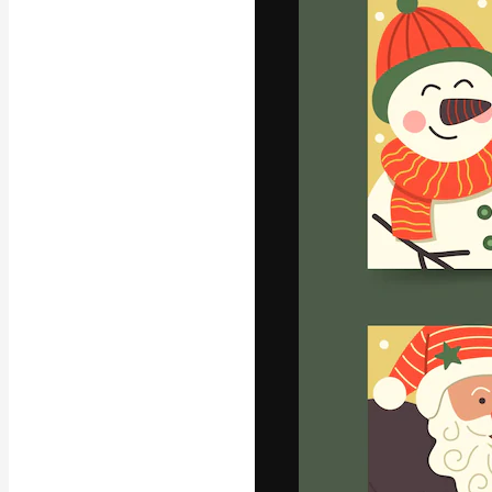
字體
引導你創作出最
100萬訂閱者
和工作室。
繁體中文 (香
Copyright © 2010