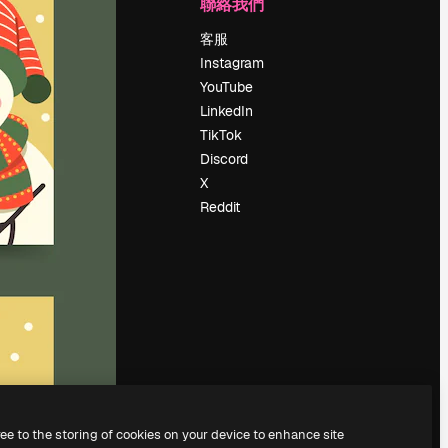
公司
聯絡我們
定價
客服
關於我們
Instagram
評論
YouTube
工作機會
LinkedIn
搜索趨勢
TikTok
博客
Discord
聚會活動
X
Slidesgo
Reddit
出售內容
新聞室
正在尋找
magnific.ai
ree to the storing of cookies on your device to enhance site