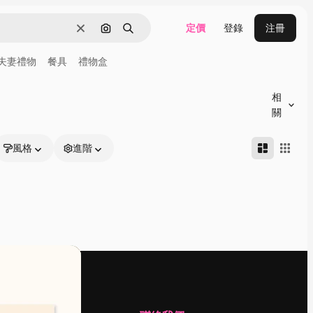
定價
登錄
注冊
清除
通過圖像搜索
搜尋
夫妻禮物
餐具
禮物盒
相
關
風格
進階