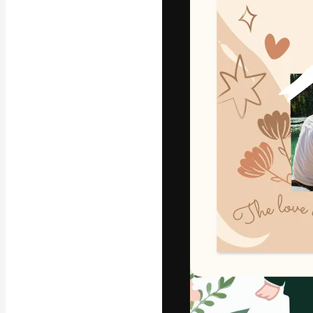
字體
引導你創作出最
100萬訂閱者
和工作室。
繁體中文 (香
Copyright © 2010