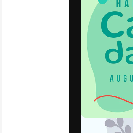
字體
引導你創作出最
100萬訂閱者
和工作室。
繁體中文 (香
Copyright © 2010