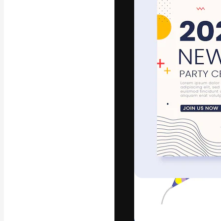
字體
引導你創作出最
100萬訂閱者
和工作室。
繁體中文 (香
Copyright © 2010