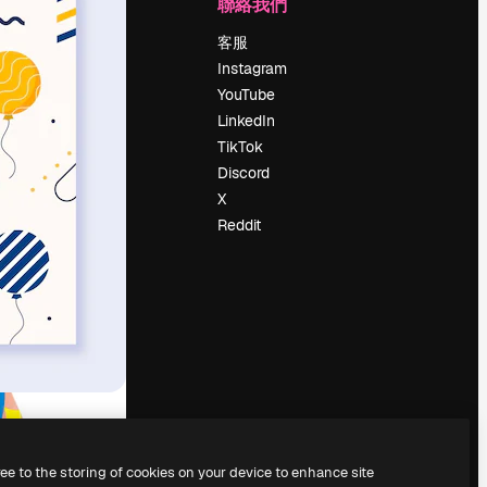
公司
聯絡我們
定價
客服
關於我們
Instagram
評論
YouTube
工作機會
LinkedIn
搜索趨勢
TikTok
博客
Discord
聚會活動
X
Slidesgo
Reddit
出售內容
新聞室
正在尋找
magnific.ai
ree to the storing of cookies on your device to enhance site