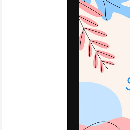
字體
引導你創作出最
100萬訂閱者
和工作室。
繁體中文 (香
Copyright © 2010