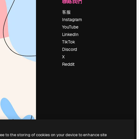
公司
聯絡我們
定價
客服
關於我們
Instagram
評論
YouTube
工作機會
LinkedIn
搜索趨勢
TikTok
博客
Discord
聚會活動
X
Slidesgo
Reddit
出售內容
新聞室
正在尋找
magnific.ai
ree to the storing of cookies on your device to enhance site