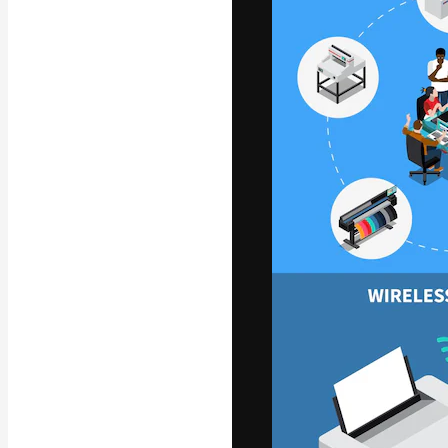
字體
引導你創作出最
100萬訂閱者
和工作室。
繁體中文 (香
Copyright © 2010