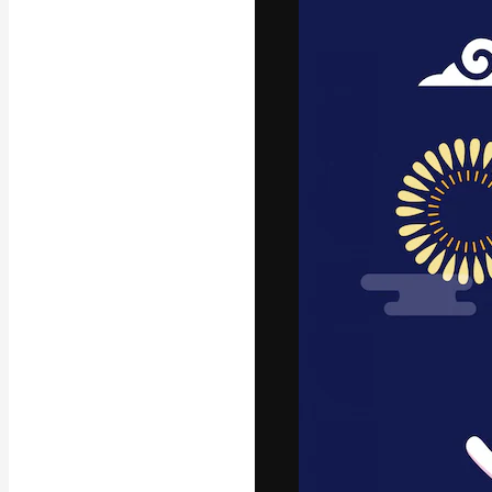
字體
引導你創作出最
100萬訂閱者
和工作室。
繁體中文 (香
Copyright © 2010