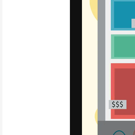
字體
引導你創作出最
100萬訂閱者
和工作室。
繁體中文 (香
Copyright © 2010