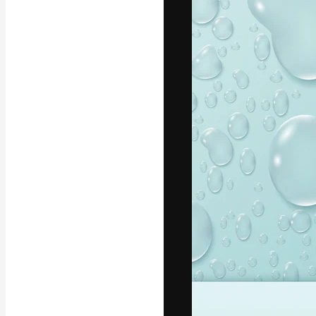
字體
引導你創作出最
100萬訂閱者
和工作室。
繁體中文 (香
Copyright © 2010